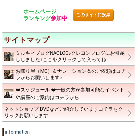
ホームページ
このサイトに投票
ランキング
参加中
サイトマップ
ミルキィブログNAOLOG♪クレヨンブログにお引越
ししました♪ここをクリックして入ってね
お喋り屋（MC）＆ナレーション＆のご依頼はコチ
ラからお願いします♪
❤️スケジュール ❤️一般の方が参加可能なイベント
や講座のご案内はコチラから
ネットショップ DVDなどご紹介していますコチラをク
リックお願いします
information