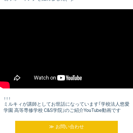
↑↑↑
ミルキィが講師としてお世話になっています｢学校法人悠愛
学園 高等専修学校 C&S学院｣のご紹介YouTube動画です
お問い合わせ