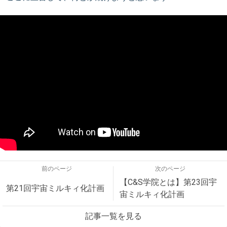
前のページ
次のページ
【C&S学院とは】第23回宇
第21回宇宙ミルキィ化計画
宙ミルキィ化計画
記事一覧を見る