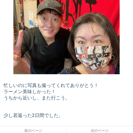
忙しいのに写真も撮ってくれてありがとう！
ラーメン美味しかった！
うちから近いし、また行こう。
少し若返った2日間でした。
前のページ
次のページ