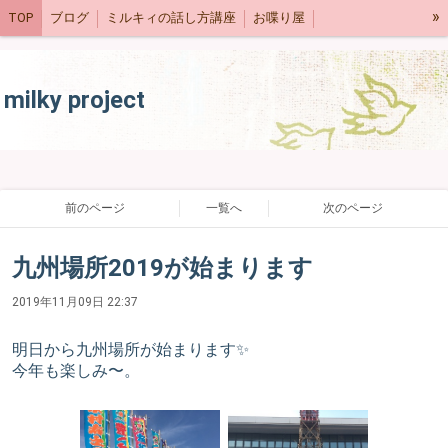
»
TOP
ブログ
ミルキィの話し方講座
お喋り屋
ネットショップ
スケジュール
milky project
前のページ
一覧へ
次のページ
九州場所2019が始まります
2019年11月09日 22:37
明日から九州場所が始まります✨
今年も楽しみ〜。