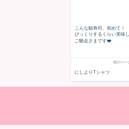
こんな鯖寿司、初めて！
びっくりするくらい美味
ご馳走さまです❤️
前のペー
にしよりTシャツ