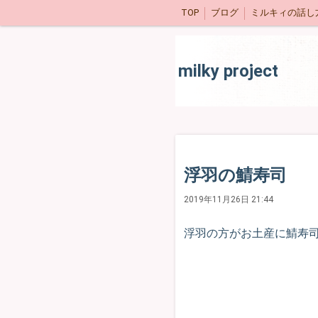
TOP
ブログ
ミルキィの話し
milky project
浮羽の鯖寿司
2019年11月26日 21:44
浮羽の方がお土産に鯖寿