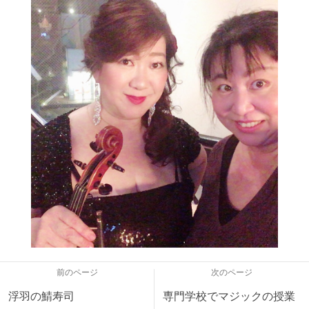
前のページ
次のページ
浮羽の鯖寿司
専門学校でマジックの授業