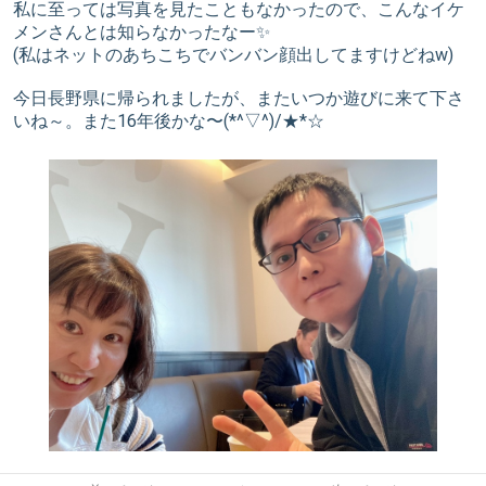
私に至っては写真を見たこともなかったので、こんなイケ
メンさんとは知らなかったなー✨
(私はネットのあちこちでバンバン顔出してますけどねw)
今日長野県に帰られましたが、またいつか遊びに来て下さ
いね～。また16年後かな〜(*^▽^)/★*☆